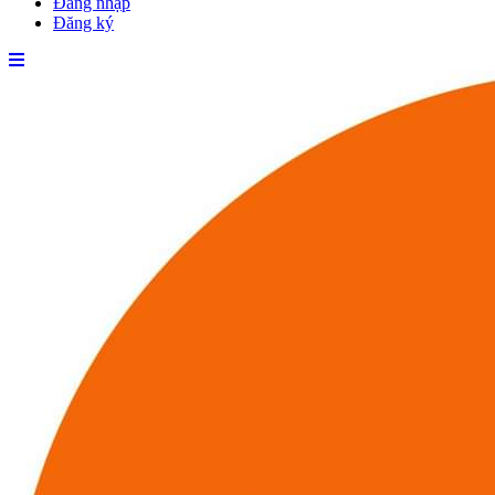
Đăng nhập
Đăng ký