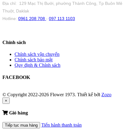
Địa chỉ: 129 Mạc Thị Bưởi, phường Thành Công, Tp Buôn Mê
Thuột, Daklak
Hotline:
0961 208 708
-
097 113 1103
Chính sách
Chính sách vận chuyển
Chính sách bảo mật
Quy định & Chính sách
FACEBOOK
© Copyright 2022-2026 Flower 1973.
Thiết kế bởi
Zozo
×
Giỏ hàng
Tiến hành thanh toán
Tiếp tục mua hàng