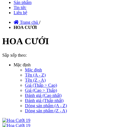
Sản phẩm
Tin tức
Liên hệ
Trang chủ
/
HOA CƯỚI
HOA CƯỚI
Sắp xếp theo:
Mặc định
Mặc định
Tên (A - Z)
Tên (Z - A)
Giá (Thấp > Cao)
Giá (Cao > Thấp)
Đánh giá (Cao nhất)
Đánh giá (Thấp nhất)
Dòng sản phẩm (A - Z)
Dòng sản phẩm (Z - A)