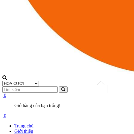
0
Giỏ hàng của bạn trống!
0
Trang chủ
Giới thiệu