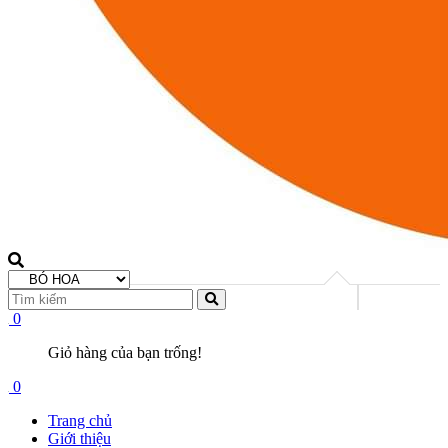
0
Giỏ hàng của bạn trống!
0
Trang chủ
Giới thiệu