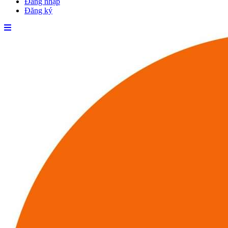
Đăng nhập
Đăng ký