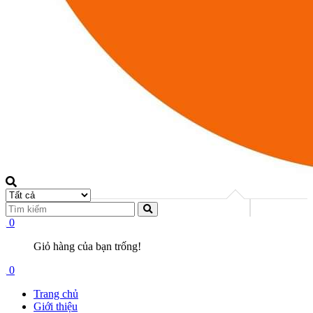
0
Giỏ hàng của bạn trống!
0
Trang chủ
Giới thiệu