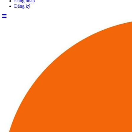
Đăng nhập
Đăng ký