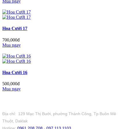
Mua ngay
Hoa Cưới 17
700,000đ
Mua ngay
Hoa Cưới 16
500,000đ
Mua ngay
Tiệm Hoa 1973
Địa chỉ: 129 Mạc Thị Bưởi, phường Thành Công, Tp Buôn Mê
Thuột, Daklak
Hotline:
0961 208 708
-
097 113 1103