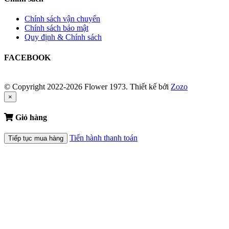
Chính sách vận chuyển
Chính sách bảo mật
Quy định & Chính sách
FACEBOOK
© Copyright 2022-2026 Flower 1973.
Thiết kế bởi
Zozo
×
Giỏ hàng
Tiến hành thanh toán
Tiếp tục mua hàng