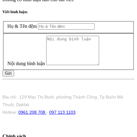
Viết bình luận:
Họ & Tên đệm
Nội dung bình luận
Gửi
Tiệm Hoa 1973
Địa chỉ: 129 Mạc Thị Bưởi, phường Thành Công, Tp Buôn Mê
Thuột, Daklak
Hotline:
0961 208 708
-
097 113 1103
Chính sách