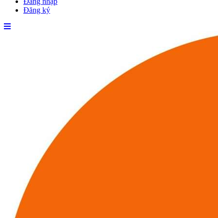
Đăng nhập
Đăng ký