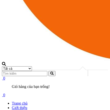
0
Giỏ hàng của bạn trống!
0
Trang chủ
Giới thiệu