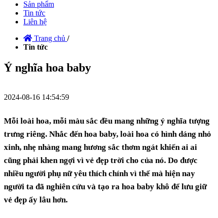
Sản phẩm
Tin tức
Liên hệ
Trang chủ
/
Tin tức
Ý nghĩa hoa baby
2024-08-16 14:54:59
Mỗi loài hoa, mỗi màu sắc đều mang những ý nghĩa tượng
trưng riêng. Nhắc đến hoa baby, loài hoa có hình dáng nhỏ
xinh, nhẹ nhàng mang hương sắc thơm ngát khiến ai ai
cũng phải khen ngợi vì vẻ đẹp trời cho của nó. Do được
nhiều người phụ nữ yêu thích chính vì thế mà hiện nay
người ta đã nghiên cứu và tạo ra hoa baby khô để lưu giữ
vẻ đẹp ấy lâu hơn.