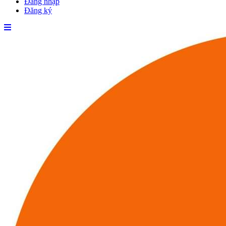
Đăng nhập
Đăng ký