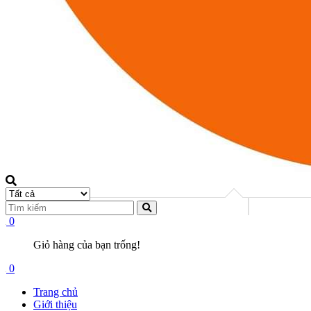
0
Giỏ hàng của bạn trống!
0
Trang chủ
Giới thiệu