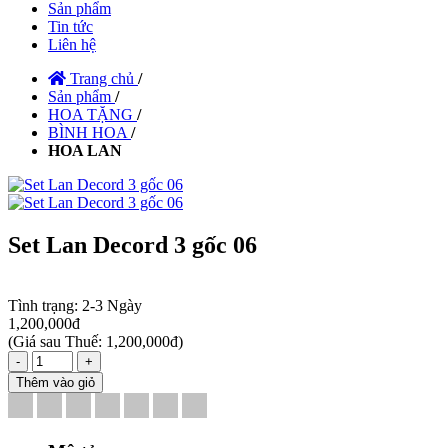
Sản phẩm
Tin tức
Liên hệ
Trang chủ
/
Sản phẩm
/
HOA TẶNG
/
BÌNH HOA
/
HOA LAN
Set Lan Decord 3 gốc 06
Tình trạng:
2-3 Ngày
1,200,000đ
(
Giá sau Thuế: 1,200,000đ
)
-
+
Thêm vào giỏ