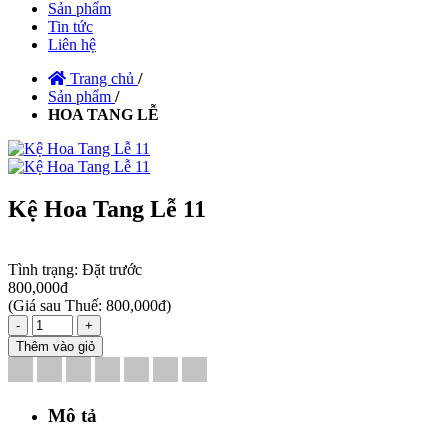
Sản phẩm
Tin tức
Liên hệ
Trang chủ
/
Sản phẩm
/
HOA TANG LỄ
Kệ Hoa Tang Lễ 11
Tình trạng:
Đặt trước
800,000đ
(
Giá sau Thuế: 800,000đ
)
-
+
Thêm vào giỏ
Mô tả