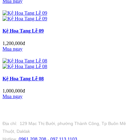
Mua ngay
Kệ Hoa Tang Lễ 09
1,200,000đ
Mua ngay
Kệ Hoa Tang Lễ 08
1,000,000đ
Mua ngay
Tiệm Hoa 1973
Địa chỉ: 129 Mạc Thị Bưởi, phường Thành Công, Tp Buôn Mê
Thuột, Daklak
Hotline:
0961 208 708
-
097 113 1103