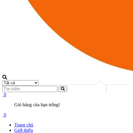
0
Giỏ hàng của bạn trống!
0
Trang chủ
Giới thiệu