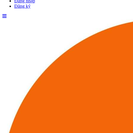
Đăng nhập
Đăng ký