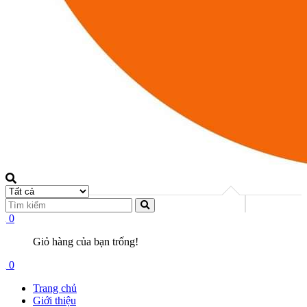
0
Giỏ hàng của bạn trống!
0
Trang chủ
Giới thiệu