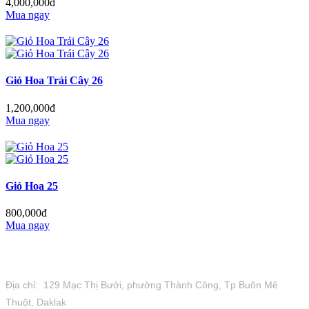
4,000,000đ
Mua ngay
Giỏ Hoa Trái Cây 26
1,200,000đ
Mua ngay
Giỏ Hoa 25
800,000đ
Mua ngay
Tiệm Hoa 1973
Địa chỉ: 129 Mạc Thị Bưởi, phường Thành Công, Tp Buôn Mê
Thuột, Daklak