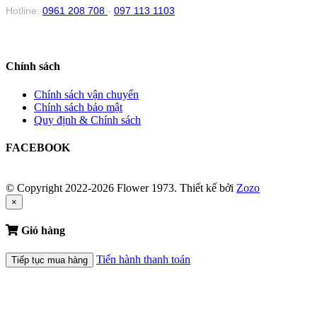
Hotline:
0961 208 708
-
097 113 1103
Chính sách
Chính sách vận chuyển
Chính sách bảo mật
Quy định & Chính sách
FACEBOOK
© Copyright 2022-2026 Flower 1973.
Thiết kế bởi
Zozo
×
Giỏ hàng
Tiến hành thanh toán
Tiếp tục mua hàng