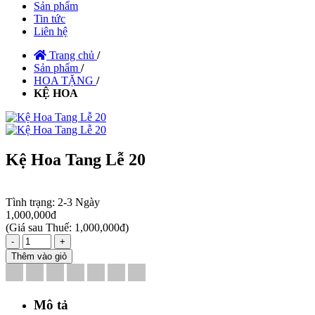
Sản phẩm
Tin tức
Liên hệ
Trang chủ
/
Sản phẩm
/
HOA TẶNG
/
KỆ HOA
Kệ Hoa Tang Lễ 20
Tình trạng:
2-3 Ngày
1,000,000đ
(
Giá sau Thuế: 1,000,000đ
)
-
+
Thêm vào giỏ
Mô tả