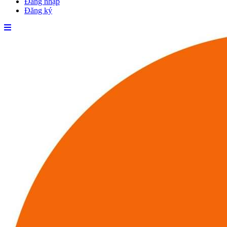
Đăng nhập
Đăng ký