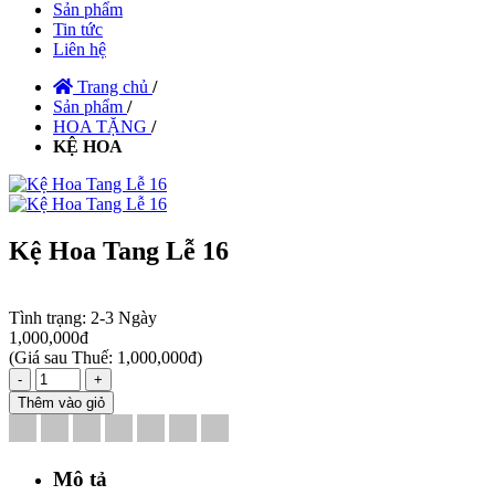
Sản phẩm
Tin tức
Liên hệ
Trang chủ
/
Sản phẩm
/
HOA TẶNG
/
KỆ HOA
Kệ Hoa Tang Lễ 16
Tình trạng:
2-3 Ngày
1,000,000đ
(
Giá sau Thuế: 1,000,000đ
)
-
+
Thêm vào giỏ
Mô tả