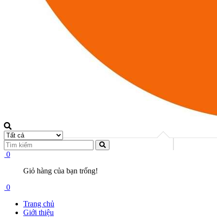
0
Giỏ hàng của bạn trống!
0
Trang chủ
Giới thiệu