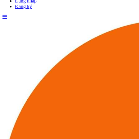
Đăng nhập
Đăng ký