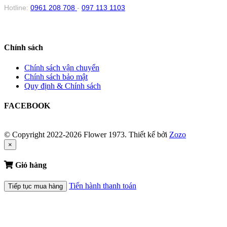
Hotline:
0961 208 708
-
097 113 1103
Chính sách
Chính sách vận chuyển
Chính sách bảo mật
Quy định & Chính sách
FACEBOOK
© Copyright 2022-2026 Flower 1973.
Thiết kế bởi
Zozo
×
Giỏ hàng
Tiến hành thanh toán
Tiếp tục mua hàng