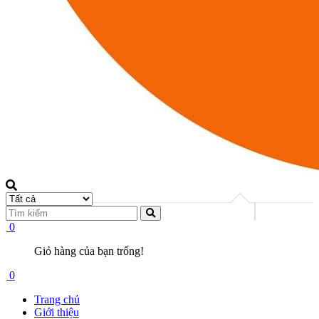
0
Giỏ hàng của bạn trống!
0
Trang chủ
Giới thiệu