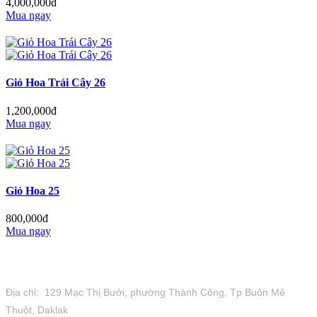
4,000,000đ
Mua ngay
Giỏ Hoa Trái Cây 26
1,200,000đ
Mua ngay
Giỏ Hoa 25
800,000đ
Mua ngay
Tiệm Hoa 1973
Địa chỉ: 129 Mạc Thị Bưởi, phường Thành Công, Tp Buôn Mê
Thuột, Daklak