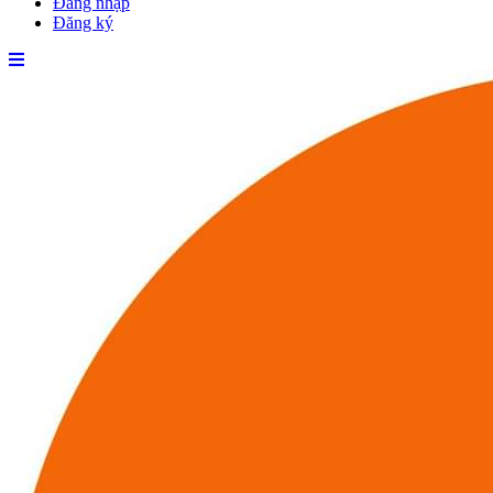
Đăng nhập
Đăng ký