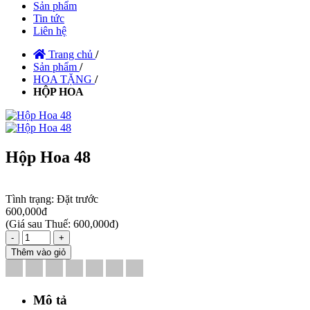
Sản phẩm
Tin tức
Liên hệ
Trang chủ
/
Sản phẩm
/
HOA TẶNG
/
HỘP HOA
Hộp Hoa 48
Tình trạng:
Đặt trước
600,000đ
(
Giá sau Thuế: 600,000đ
)
-
+
Thêm vào giỏ
Mô tả