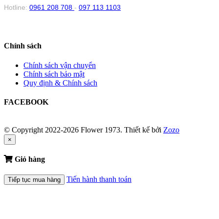
Hotline:
0961 208 708
-
097 113 1103
Chính sách
Chính sách vận chuyển
Chính sách bảo mật
Quy định & Chính sách
FACEBOOK
© Copyright 2022-2026 Flower 1973.
Thiết kế bởi
Zozo
×
Giỏ hàng
Tiến hành thanh toán
Tiếp tục mua hàng