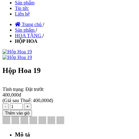
Sản phẩm
Tin tức
Liên hệ
Trang chủ
/
Sản phẩm
/
HOA TẶNG
/
HỘP HOA
Hộp Hoa 19
Tình trạng:
Đặt trước
400,000đ
(
Giá sau Thuế: 400,000đ
)
-
+
Thêm vào giỏ
Mô tả