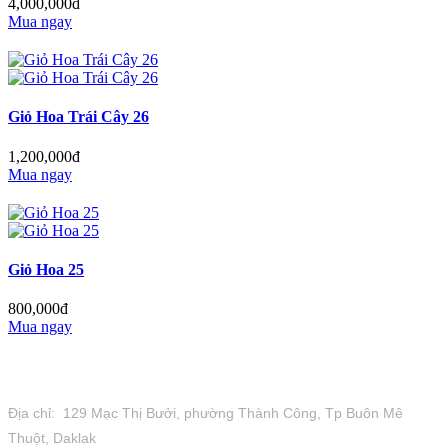
4,000,000đ
Mua ngay
Giỏ Hoa Trái Cây 26
1,200,000đ
Mua ngay
Giỏ Hoa 25
800,000đ
Mua ngay
Tiệm Hoa 1973
Địa chỉ: 129 Mạc Thị Bưởi, phường Thành Công, Tp Buôn Mê
Thuột, Daklak