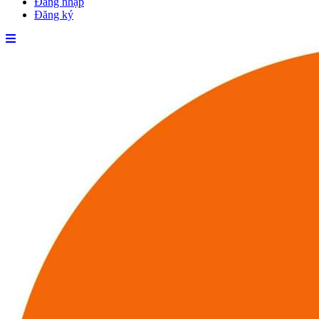
Đăng nhập
Đăng ký