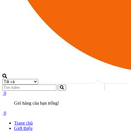
0
Giỏ hàng của bạn trống!
0
Trang chủ
Giới thiệu