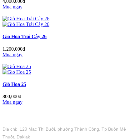
4,000,000đ
Mua ngay
Giỏ Hoa Trái Cây 26
1,200,000đ
Mua ngay
Giỏ Hoa 25
800,000đ
Mua ngay
Tiệm Hoa 1973
Địa chỉ: 129 Mạc Thị Bưởi, phường Thành Công, Tp Buôn Mê
Thuột, Daklak