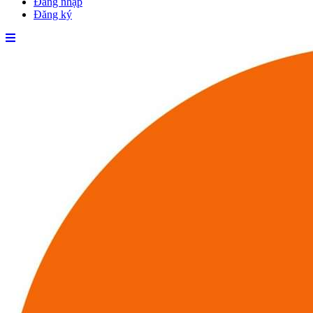
Đăng nhập
Đăng ký