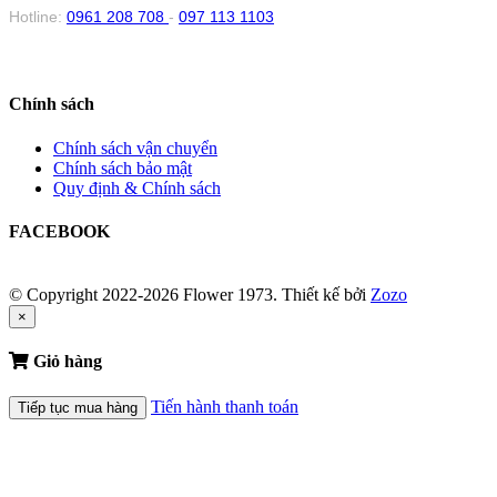
Hotline:
0961 208 708
-
097 113 1103
Chính sách
Chính sách vận chuyển
Chính sách bảo mật
Quy định & Chính sách
FACEBOOK
© Copyright 2022-2026 Flower 1973.
Thiết kế bởi
Zozo
×
Giỏ hàng
Tiến hành thanh toán
Tiếp tục mua hàng