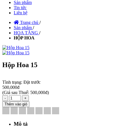
Sản phẩm
Tin tức
Liên hệ
Trang chủ
/
Sản phẩm
/
HOA TẶNG
/
HỘP HOA
Hộp Hoa 15
Tình trạng:
Đặt trước
500,000đ
(
Giá sau Thuế: 500,000đ
)
-
+
Thêm vào giỏ
Mô tả