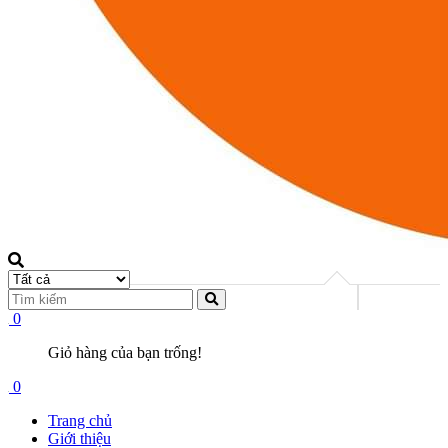
0
Giỏ hàng của bạn trống!
0
Trang chủ
Giới thiệu