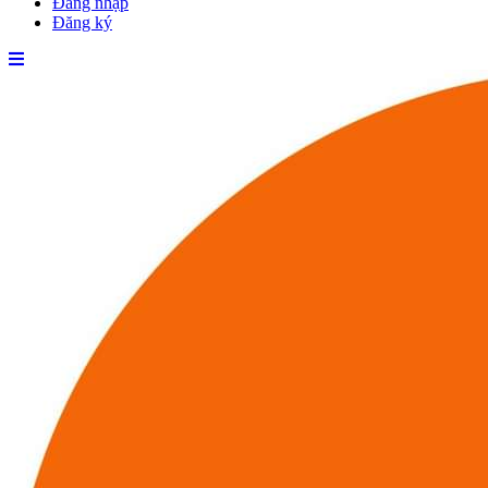
Đăng nhập
Đăng ký