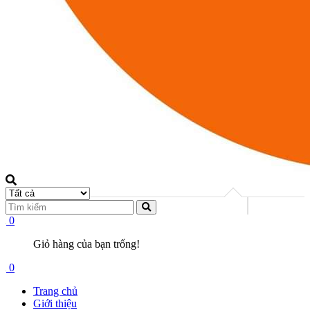
0
Giỏ hàng của bạn trống!
0
Trang chủ
Giới thiệu