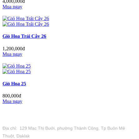
4,000,000đ
Mua ngay
Giỏ Hoa Trái Cây 26
1,200,000đ
Mua ngay
Giỏ Hoa 25
800,000đ
Mua ngay
Tiệm Hoa 1973
Địa chỉ: 129 Mạc Thị Bưởi, phường Thành Công, Tp Buôn Mê
Thuột, Daklak