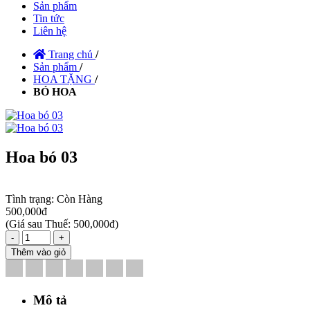
Sản phẩm
Tin tức
Liên hệ
Trang chủ
/
Sản phẩm
/
HOA TẶNG
/
BÓ HOA
Hoa bó 03
Tình trạng:
Còn Hàng
500,000đ
(
Giá sau Thuế: 500,000đ
)
-
+
Thêm vào giỏ
Mô tả