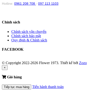
Hotline:
0961 208 708
-
097 113 1103
Chính sách
Chính sách vận chuyển
Chính sách bảo mật
Quy định & Chính sách
FACEBOOK
© Copyright 2022-2026 Flower 1973.
Thiết kế bởi
Zozo
×
Giỏ hàng
Tiến hành thanh toán
Tiếp tục mua hàng