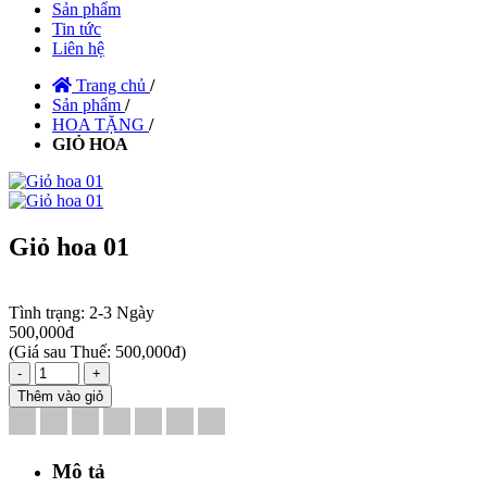
Sản phẩm
Tin tức
Liên hệ
Trang chủ
/
Sản phẩm
/
HOA TẶNG
/
GIỎ HOA
Giỏ hoa 01
Tình trạng:
2-3 Ngày
500,000đ
(
Giá sau Thuế: 500,000đ
)
-
+
Thêm vào giỏ
Mô tả