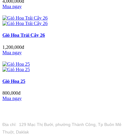
4,000,000đ
Mua ngay
Giỏ Hoa Trái Cây 26
1,200,000đ
Mua ngay
Giỏ Hoa 25
800,000đ
Mua ngay
Tiệm Hoa 1973
Địa chỉ: 129 Mạc Thị Bưởi, phường Thành Công, Tp Buôn Mê
Thuột, Daklak