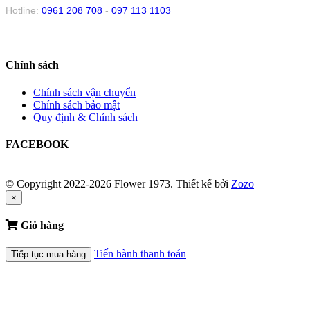
Hotline:
0961 208 708
-
097 113 1103
Chính sách
Chính sách vận chuyển
Chính sách bảo mật
Quy định & Chính sách
FACEBOOK
© Copyright 2022-2026 Flower 1973.
Thiết kế bởi
Zozo
×
Giỏ hàng
Tiến hành thanh toán
Tiếp tục mua hàng