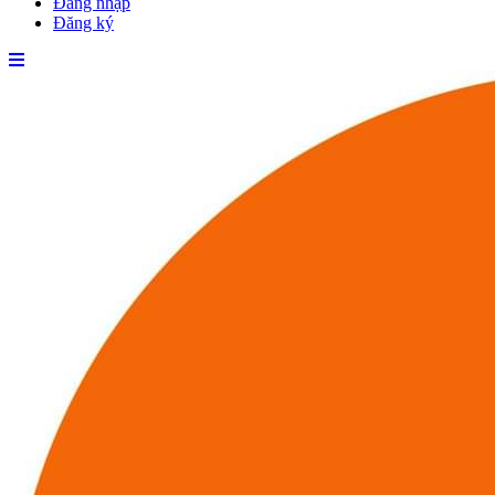
Đăng nhập
Đăng ký