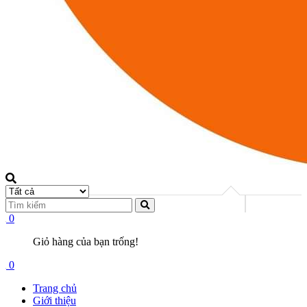
0
Giỏ hàng của bạn trống!
0
Trang chủ
Giới thiệu