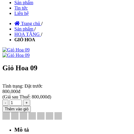
Sản phẩm
Tin tức
Liên hệ
Trang chủ
/
Sản phẩm
/
HOA TẶNG
/
GIỎ HOA
Giỏ Hoa 09
Tình trạng:
Đặt trước
800,000đ
(
Giá sau Thuế: 800,000đ
)
-
+
Thêm vào giỏ
Mô tả