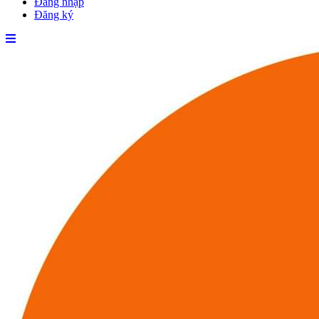
Đăng nhập
Đăng ký