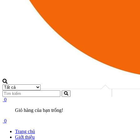
0
Giỏ hàng của bạn trống!
0
Trang chủ
Giới thiệu