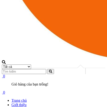
0
Giỏ hàng của bạn trống!
0
Trang chủ
Giới thiệu