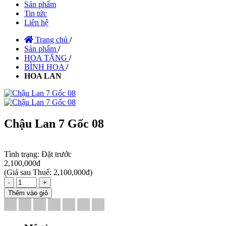
Sản phẩm
Tin tức
Liên hệ
Trang chủ
/
Sản phẩm
/
HOA TẶNG
/
BÌNH HOA
/
HOA LAN
Chậu Lan 7 Gốc 08
Tình trạng:
Đặt trước
2,100,000đ
(
Giá sau Thuế: 2,100,000đ
)
-
+
Thêm vào giỏ