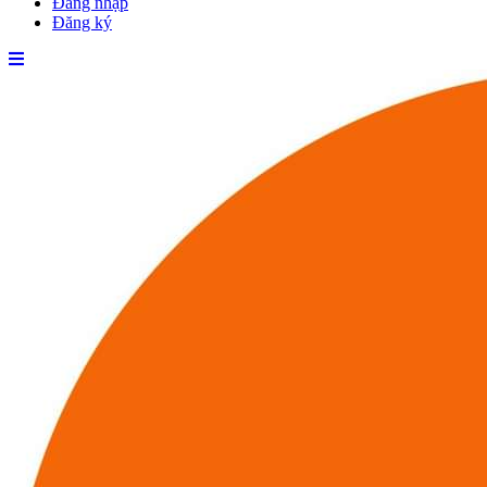
Đăng nhập
Đăng ký