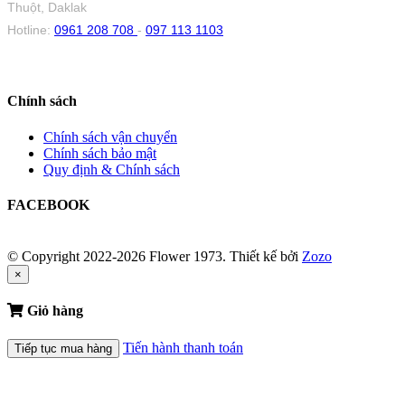
Thuột, Daklak
Hotline:
0961 208 708
-
097 113 1103
Chính sách
Chính sách vận chuyển
Chính sách bảo mật
Quy định & Chính sách
FACEBOOK
© Copyright 2022-2026 Flower 1973.
Thiết kế bởi
Zozo
×
Giỏ hàng
Tiến hành thanh toán
Tiếp tục mua hàng