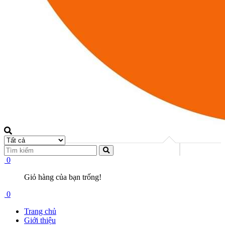
0
Giỏ hàng của bạn trống!
0
Trang chủ
Giới thiệu