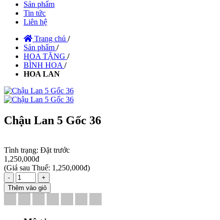
Sản phẩm
Tin tức
Liên hệ
Trang chủ
/
Sản phẩm
/
HOA TẶNG
/
BÌNH HOA
/
HOA LAN
Chậu Lan 5 Gốc 36
Tình trạng:
Đặt trước
1,250,000đ
(
Giá sau Thuế: 1,250,000đ
)
-
+
Thêm vào giỏ