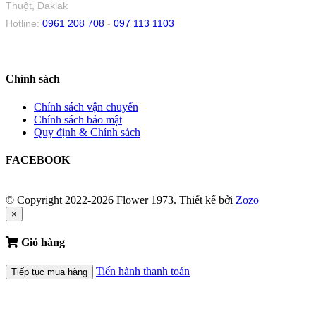
Thuột, Daklak
Hotline:
0961 208 708
-
097 113 1103
Chính sách
Chính sách vận chuyển
Chính sách bảo mật
Quy định & Chính sách
FACEBOOK
© Copyright 2022-2026 Flower 1973.
Thiết kế bởi
Zozo
×
Giỏ hàng
Tiến hành thanh toán
Tiếp tục mua hàng