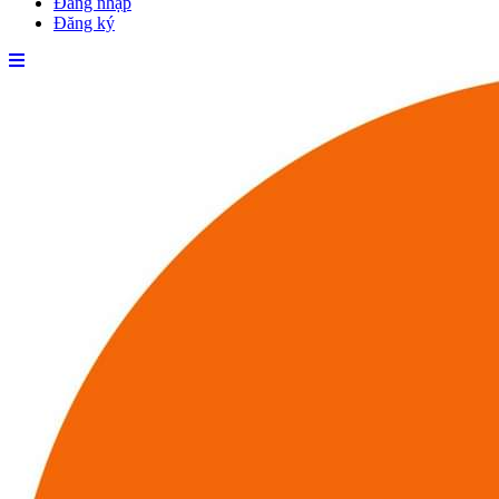
Đăng nhập
Đăng ký