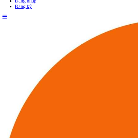
Đăng nhập
Đăng ký