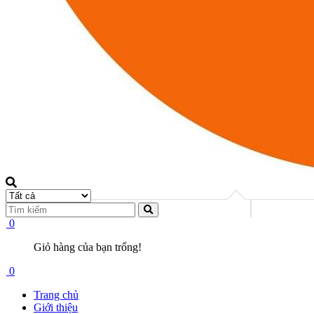
0
Giỏ hàng của bạn trống!
0
Trang chủ
Giới thiệu