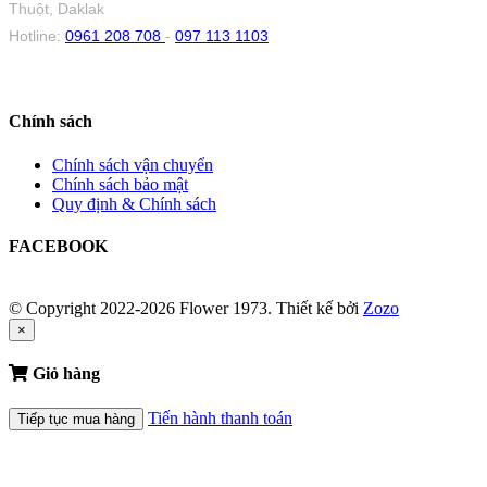
Thuột, Daklak
Hotline:
0961 208 708
-
097 113 1103
Chính sách
Chính sách vận chuyển
Chính sách bảo mật
Quy định & Chính sách
FACEBOOK
© Copyright 2022-2026 Flower 1973.
Thiết kế bởi
Zozo
×
Giỏ hàng
Tiến hành thanh toán
Tiếp tục mua hàng