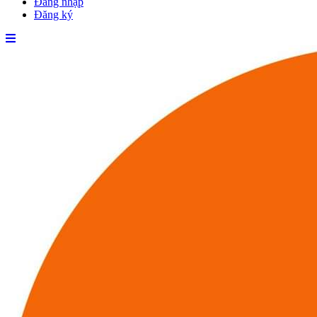
Đăng nhập
Đăng ký