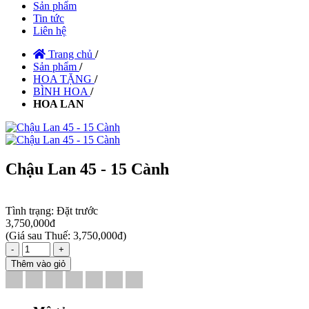
Sản phẩm
Tin tức
Liên hệ
Trang chủ
/
Sản phẩm
/
HOA TẶNG
/
BÌNH HOA
/
HOA LAN
Chậu Lan 45 - 15 Cành
Tình trạng:
Đặt trước
3,750,000đ
(
Giá sau Thuế: 3,750,000đ
)
-
+
Thêm vào giỏ