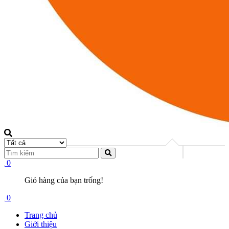
0
Giỏ hàng của bạn trống!
0
Trang chủ
Giới thiệu