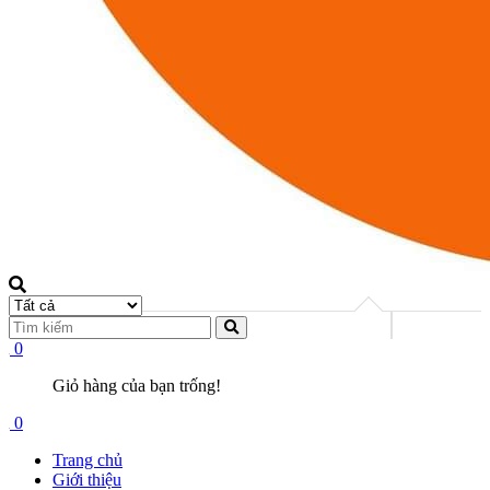
0
Giỏ hàng của bạn trống!
0
Trang chủ
Giới thiệu