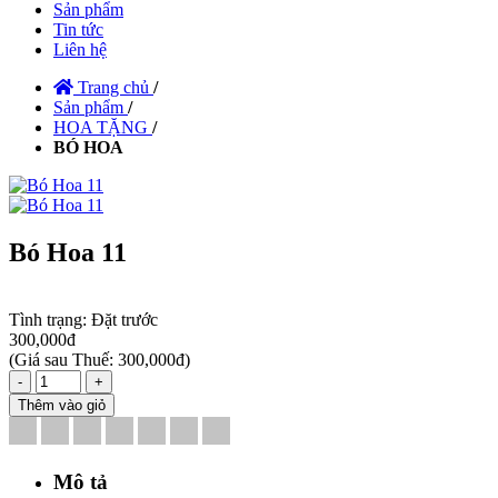
Sản phẩm
Tin tức
Liên hệ
Trang chủ
/
Sản phẩm
/
HOA TẶNG
/
BÓ HOA
Bó Hoa 11
Tình trạng:
Đặt trước
300,000đ
(
Giá sau Thuế: 300,000đ
)
-
+
Thêm vào giỏ
Mô tả