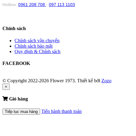
Hotline:
0961 208 708
-
097 113 1103
Chính sách
Chính sách vận chuyển
Chính sách bảo mật
Quy định & Chính sách
FACEBOOK
© Copyright 2022-2026 Flower 1973.
Thiết kế bởi
Zozo
×
Giỏ hàng
Tiến hành thanh toán
Tiếp tục mua hàng