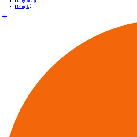
Đăng nhập
Đăng ký