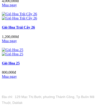
4,000,000đ
Mua ngay
Giỏ Hoa Trái Cây 26
1,200,000đ
Mua ngay
Giỏ Hoa 25
800,000đ
Mua ngay
Tiệm Hoa 1973
Địa chỉ: 129 Mạc Thị Bưởi, phường Thành Công, Tp Buôn Mê
Thuột, Daklak