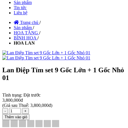
Sản phẩm
Tin tức
Liên hệ
Trang chủ
/
Sản phẩm
/
HOA TẶNG
/
BÌNH HOA
/
HOA LAN
Lan Điệp Tím set 9 Gốc Lớn + 1 Gốc Nhỏ
01
Tình trạng:
Đặt trước
3,800,000đ
(
Giá sau Thuế: 3,800,000đ
)
-
+
Thêm vào giỏ