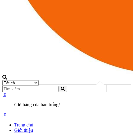
0
Giỏ hàng của bạn trống!
0
Trang chủ
Giới thiệu