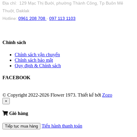
Địa chỉ: 129 Mạc Thị Bưởi, phường Thành Công, Tp Buôn Mê
Thuột, Daklak
Hotline:
0961 208 708
-
097 113 1103
Chính sách
Chính sách vận chuyển
Chính sách bảo mật
Quy định & Chính sách
FACEBOOK
© Copyright 2022-2026 Flower 1973.
Thiết kế bởi
Zozo
×
Giỏ hàng
Tiến hành thanh toán
Tiếp tục mua hàng