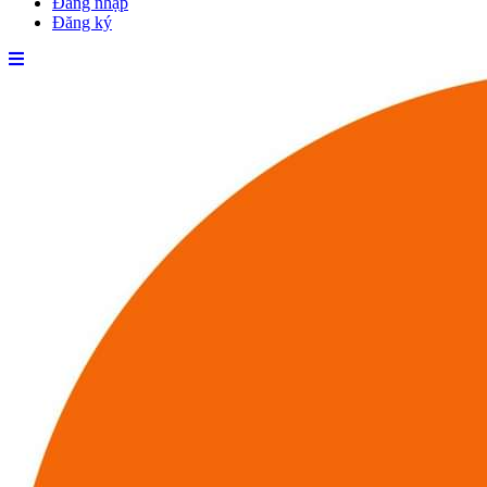
Đăng nhập
Đăng ký