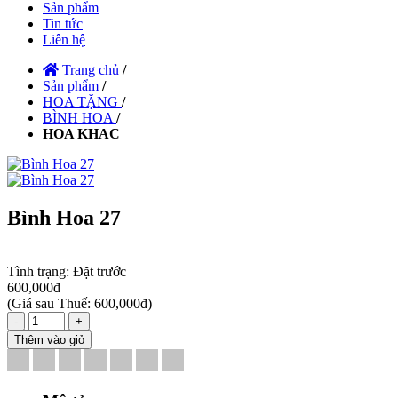
Sản phẩm
Tin tức
Liên hệ
Trang chủ
/
Sản phẩm
/
HOA TẶNG
/
BÌNH HOA
/
HOA KHAC
Bình Hoa 27
Tình trạng:
Đặt trước
600,000đ
(
Giá sau Thuế: 600,000đ
)
-
+
Thêm vào giỏ