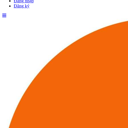
Đăng nhập
Đăng ký