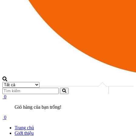
0
Giỏ hàng của bạn trống!
0
Trang chủ
Giới thiệu