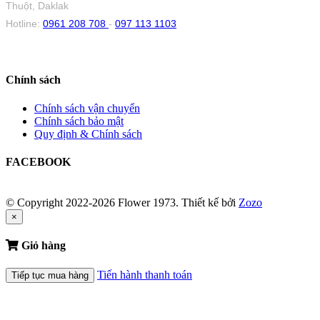
Thuột, Daklak
Hotline:
0961 208 708
-
097 113 1103
Chính sách
Chính sách vận chuyển
Chính sách bảo mật
Quy định & Chính sách
FACEBOOK
© Copyright 2022-2026 Flower 1973.
Thiết kế bởi
Zozo
×
Giỏ hàng
Tiến hành thanh toán
Tiếp tục mua hàng